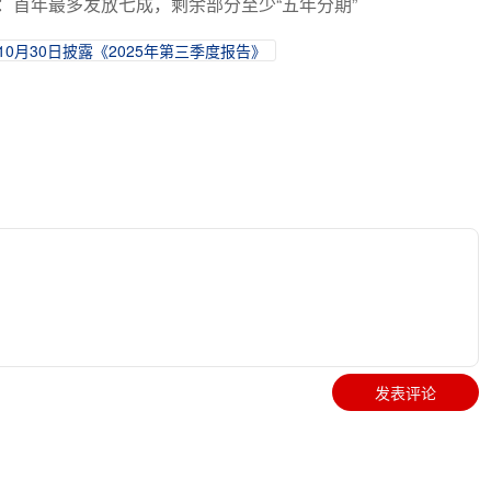
规：首年最多发放七成，剩余部分至少“五年分期”
10月30日披露《2025年第三季度报告》
发表评论