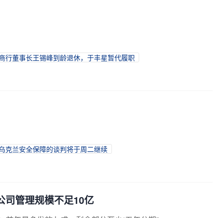
商行董事长王锡峰到龄退休，于丰星暂代履职
于乌克兰安全保障的谈判将于周二继续
公司管理规模不足10亿