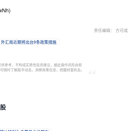
wNh)
责任编辑： 方可成
，外汇局近期将出台9条政策措施
仅供参考，不构成实质性投资建议，据此操作风险自担
，即可随时了解股市动态，洞察政策信息，把握财富机会。
万股