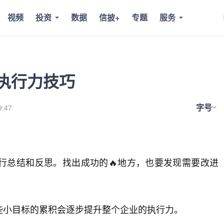
视频
投资
数据
信披+
专题
服务
执行力技巧
字号
9:47
行总结和反思。找出成功的🔥地方，也要发现需要改进
些小目标的累积会逐步提升整个企业的执行力。