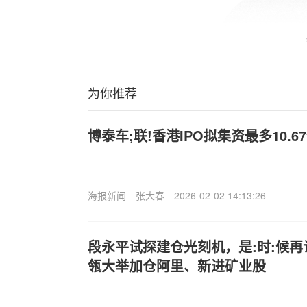
为你推荐
博泰车;联!香港IPO拟集资最多10.
海报新闻
张大春
2026-02-02 14:13:26
段永平试探建仓光刻机，是:时:候再认
瓴大举加仓阿里、新进矿业股