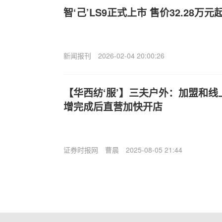
智‘己’LS9正式上市 售价32.28万元
新闻报刊
2026-02-04 20:00:26
【华西纺‘服’】三夫户外：加盟和
增完成后直营加快开店
证券时报网
曹晨
2025-08-05 21:44