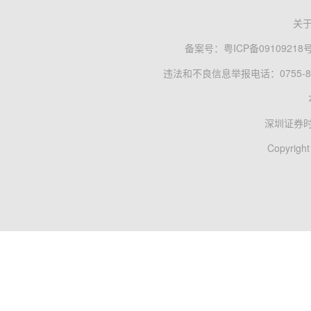
关
备案号：
粤ICP备09109218
违法和不良信息举报电话：0755-83
深圳证券
Copyright