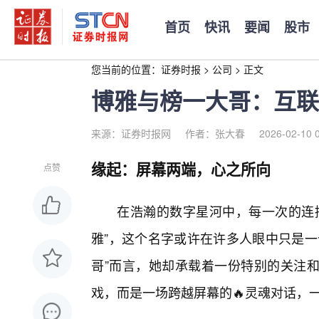
首页
快讯
要闻
股市
您当前的位置：
证券时报
>
公司
>
正文
博雅与榜一大哥：互联
来源：证券时报网
作者：张大春
2026-02-10 
缘起：屏幕两端，心之所向
点赞
在浩瀚的数字星河中，每一次的连接
雅”，这个名字或许在许多人眼中只是一
哥”而言，她却承载着一份特别的关注和
戏，而是一场跨越屏幕的🔥灵魂对话，